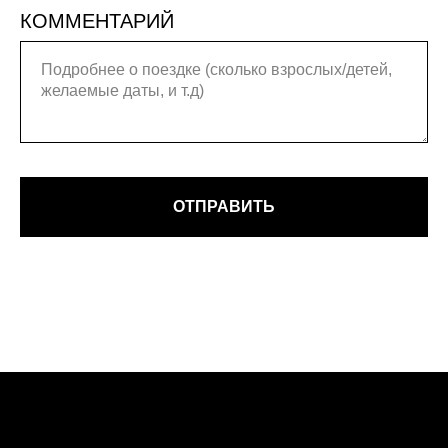
КОММЕНТАРИЙ
ОТПРАВИТЬ