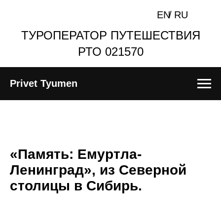
EN
/
RU
ТУРОПЕРАТОР ПУТЕШЕСТВИЯ
РТО 021570
Privet Tyumen
«Память: Емуртла-
Ленинград», из Северной
столицы в Сибирь.