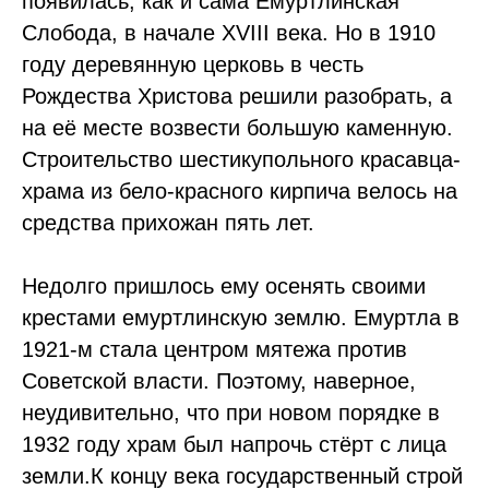
появилась, как и сама Емуртлинская
Слобода, в начале XVIII века. Но в 1910
году деревянную церковь в честь
Рождества Христова решили разобрать, а
на её месте возвести большую каменную.
Строительство шестикупольного красавца-
храма из бело-красного кирпича велось на
средства прихожан пять лет.
Недолго пришлось ему осенять своими
крестами емуртлинскую землю. Емуртла в
1921-м стала центром мятежа против
Советской власти. Поэтому, наверное,
неудивительно, что при новом порядке в
1932 году храм был напрочь стёрт с лица
земли.К концу века государственный строй